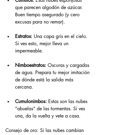
Cúmulos:
 Esas nubes esponjosas 
que parecen algodón de azúcar. 
Buen tiempo asegurado (y cero 
excusas para no remar).
Estratos:
 Una capa gris en el cielo. 
Si ves esto, mejor lleva un 
impermeable.
Nimboestratos:
 Oscuras y cargadas 
de agua. Prepara tu mejor imitación 
de dónde está la salida más 
cercana.
Cumulonimbos:
 Estas son las nubes 
“abuelas” de las tormentas. Si ves 
una, da la vuelta y vete a casa.
Consejo de oro: Si las nubes cambian 