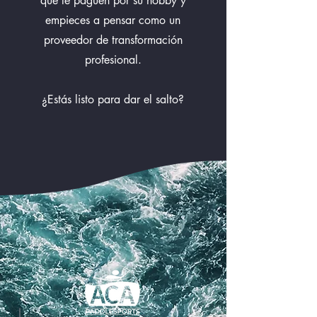
que le paguen por su hobby y
empieces a pensar como un
proveedor de transformación
profesional.
¿Estás listo para dar el salto?