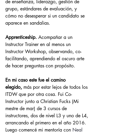
de enseñanza, liderazgo, gestión de 
grupo, estándares de evaluación, y 
cómo no desesperar si un candidato se 
aparece en sandalias.
Apprenticeship.
 Acompañar a un 
Instructor Trainer en al menos un 
Instructor Workshop, observando, co-
facilitando, aprendiendo el oscuro arte 
de hacer preguntas con propósito.
En mi caso este fue el camino 
elegido,
 más por estar lejos de todos los 
ITDW que por otra cosa. Fui Co-
Instructor junto a Christian Fucks (Mi 
mestre de mar) de 3 cursos de 
instructores, dos de nivel L3 y uno de L4, 
arrancando el primero en el año 2016. 
Luego comencé mi mentoría con 
Neal 