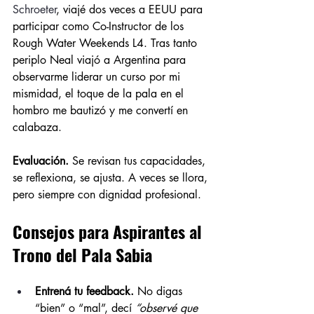
Schroeter
, viajé dos veces a EEUU para 
participar como Co-Instructor de los 
Rough Water Weekends L4. Tras tanto 
periplo Neal viajó a Argentina para 
observarme liderar un curso por mi 
mismidad, el toque de la pala en el 
hombro me bautizó y me convertí en 
calabaza.
Evaluación.
 Se revisan tus capacidades, 
se reflexiona, se ajusta. A veces se llora, 
pero siempre con dignidad profesional.
Consejos para Aspirantes al 
Trono del Pala Sabia
Entrená tu feedback.
 No digas 
“bien” o “mal”, decí 
“observé que 