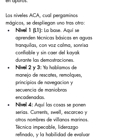
en apuros.
Los niveles ACA, cual pergaminos 
mágicos, se despliegan uno tras otro:
Nivel 1 (L1):
 La base. Aquí se 
aprenden técnicas básicas en aguas 
tranquilas, con voz calma, sonrisa 
confiable y sin caer del kayak 
durante las demostraciones.
Nivel 2 y 3:
 Ya hablamos de 
manejo de rescates, remolques, 
principios de navegacion y 
secuencia de maniobras 
encadenadas.
Nivel 4:
 Aquí las cosas se ponen 
serias. Currents, swell, escarceo y 
otros nombres de villanos marinos. 
Técnica impecable, liderazgo 
refinado, y la habilidad de evaluar 