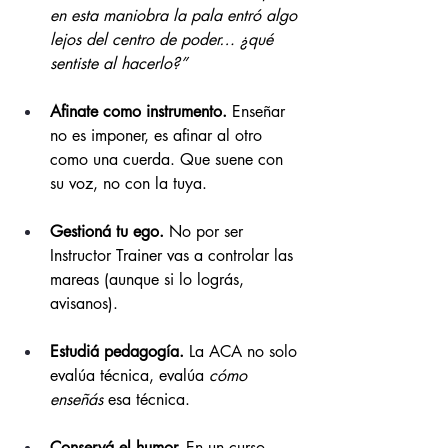
en esta maniobra la pala entró algo 
lejos del centro de poder… ¿qué 
sentiste al hacerlo?”
Afinate como instrumento.
 Enseñar 
no es imponer, es afinar al otro 
como una cuerda. Que suene con 
su voz, no con la tuya.
Gestioná tu ego.
 No por ser 
Instructor Trainer vas a controlar las 
mareas (aunque si lo lográs, 
avisanos).
Estudiá pedagogía.
 La ACA no solo 
evalúa técnica, evalúa 
cómo 
enseñás
 esa técnica.
Conservá el humor.
 En un curso 